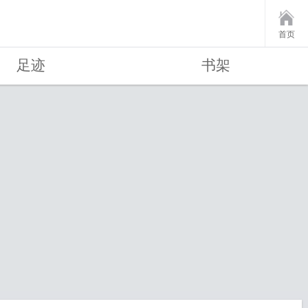
首页
足迹
书架