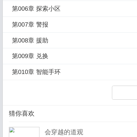
第006章 探索小区
第007章 警报
第008章 援助
第009章 兑换
第010章 智能手环
猜你喜欢
会穿越的道观