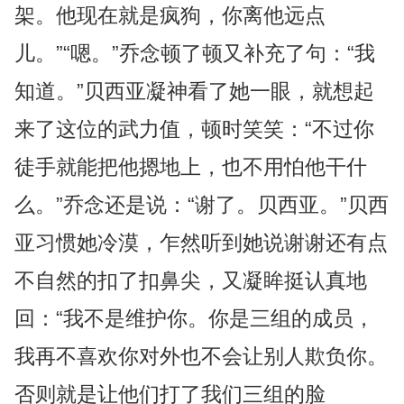
架。他现在就是疯狗，你离他远点
儿。”“嗯。”乔念顿了顿又补充了句：“我
知道。”贝西亚凝神看了她一眼，就想起
来了这位的武力值，顿时笑笑：“不过你
徒手就能把他摁地上，也不用怕他干什
么。”乔念还是说：“谢了。贝西亚。”贝西
亚习惯她冷漠，乍然听到她说谢谢还有点
不自然的扣了扣鼻尖，又凝眸挺认真地
回：“我不是维护你。你是三组的成员，
我再不喜欢你对外也不会让别人欺负你。
否则就是让他们打了我们三组的脸