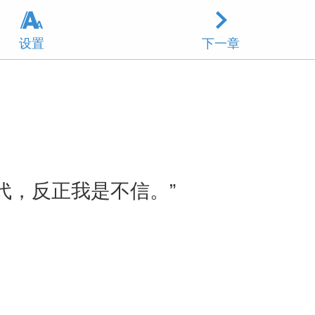
设置
下一章
代，反正我是不信。”