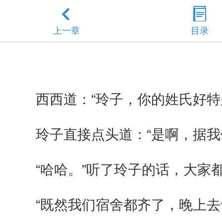
上一章
目录
西西道：“玲子，你的姓氏好特
玲子直接点头道：“是啊，据我
“哈哈。”听了玲子的话，大家
“既然我们宿舍都齐了，晚上去