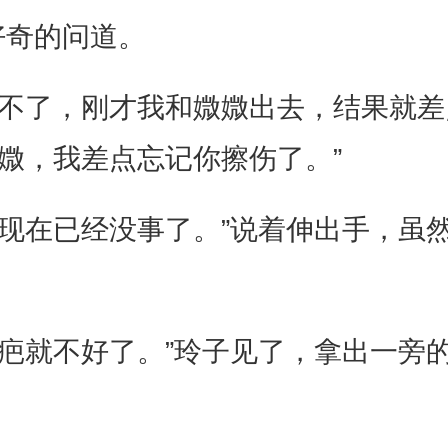
好奇的问道。
全不了，刚才我和媺媺出去，结果就差
媺，我差点忘记你擦伤了。”
实现在已经没事了。”说着伸出手，虽
下疤就不好了。”玲子见了，拿出一旁