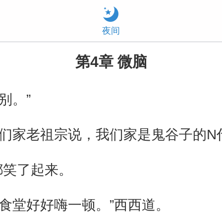
夜间
第4章 微脑
别。”
们家老祖宗说，我们家是鬼谷子的N
都笑了起来。
食堂好好嗨一顿。”西西道。