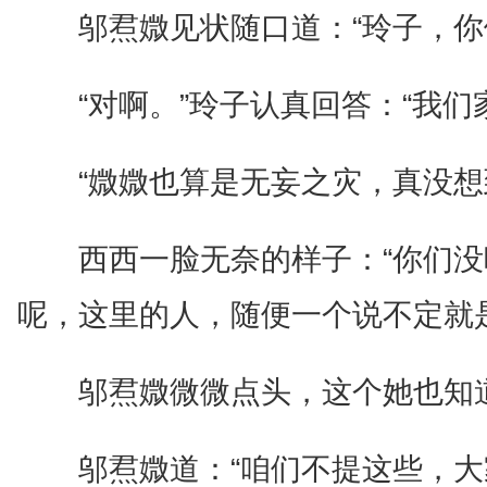
邬焄媺见状随口道：“玲子，你
“对啊。”玲子认真回答：“我
“媺媺也算是无妄之灾，真没想
西西一脸无奈的样子：“你们
呢，这里的人，随便一个说不定就
邬焄媺微微点头，这个她也知
邬焄媺道：“咱们不提这些，大