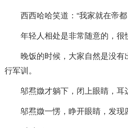
西西哈哈笑道：“我家就在帝都
年轻人相处是非常随意的，很
晚饭的时候，大家自然是没有
行军训。
邬焄媺才躺下，闭上眼睛，耳
邬焄媺一愣，睁开眼睛，发现