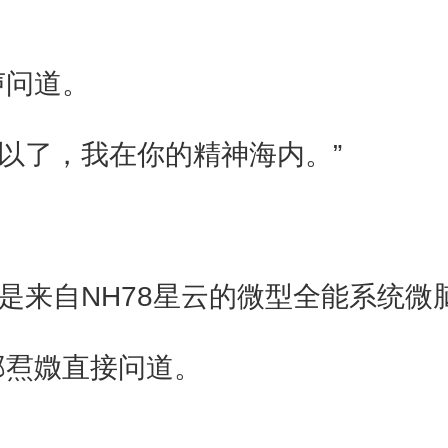
声问道。
以了，我在你的精神海内。”
是来自NH78星云的微型全能系统微脑
邬焄媺直接问道。