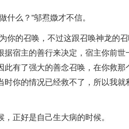
做什么？”邬焄媺才不信。
因为你的召唤，不过这跟召唤神龙的
根据宿主的善行来决定，宿主你前世
因此有了强大的善念召唤，在你救那
当时你的情况已经救不了，所以我就
候，正好是自己生大病的时候。