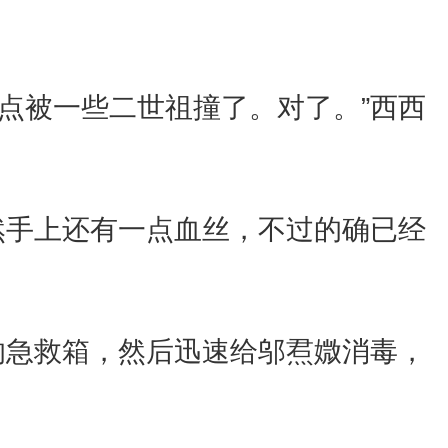
点被一些二世祖撞了。对了。”西西
然手上还有一点血丝，不过的确已经
的急救箱，然后迅速给邬焄媺消毒，