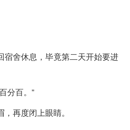
回宿舍休息，毕竟第二天开始要进
百分百。”
眉，再度闭上眼睛。