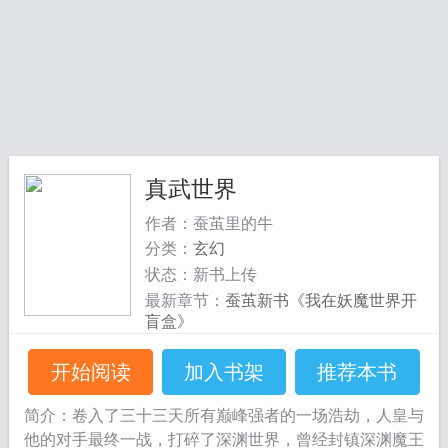
真武世界
作者：蚕茧里的牛
分类：
玄幻
状态：新书上传
最新章节：
蚕茧新书《我在妖魔世界开
盲盒》
开始阅读
加入书架
推荐本书
简介：卷入了三十三天所有巅峰强者的一场浩劫，人皇与
他的对手最终一战，打碎了深渊世界，曾经封镇深渊魔王