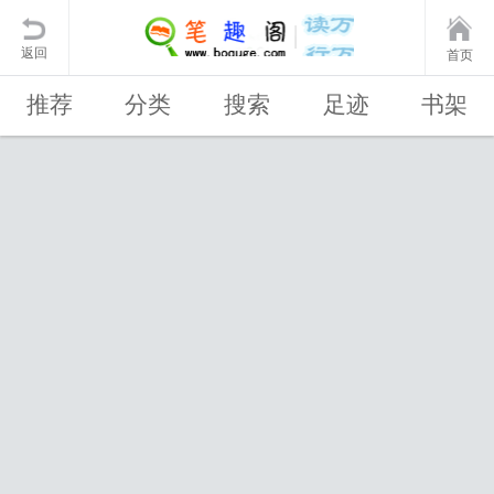
返回
首页
推荐
分类
搜索
足迹
书架