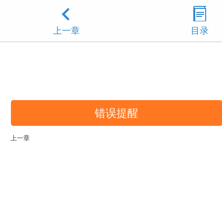
上一章
目录
错误提醒
上一章