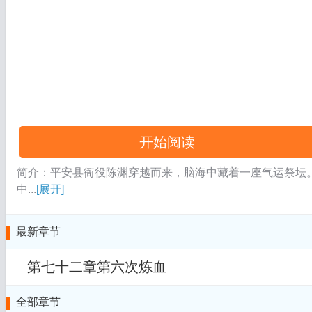
开始阅读
简介：平安县衙役陈渊穿越而来，脑海中藏着一座气运祭坛。
中...
[展开]
最新章节
第七十二章第六次炼血
全部章节