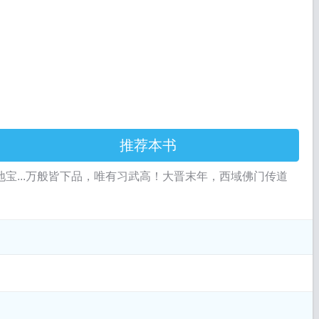
推荐本书
...万般皆下品，唯有习武高！大晋末年，西域佛门传道