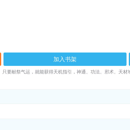
加入书架
只要献祭气运，就能获得天机指引，神通、功法、邪术、天材地宝