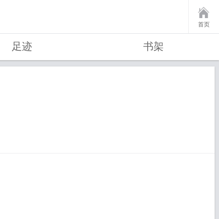
首页
足迹
书架