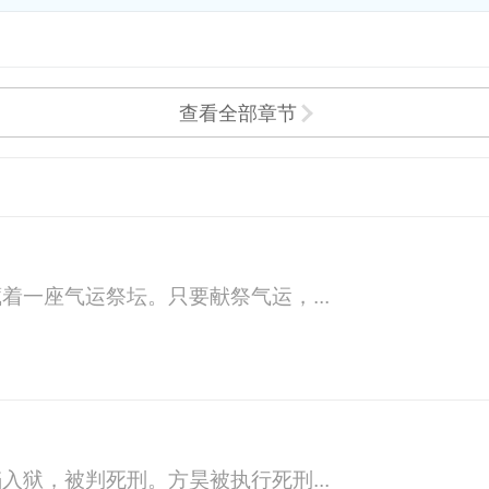
查看全部章节
一座气运祭坛。只要献祭气运，...
狱，被判死刑。方昊被执行死刑...