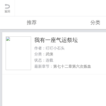
返回
推荐
分类
我有一座气运祭坛
作者：叮叮小石头
分类：
武侠
状态：连载
最新章节：
第七十二章第六次炼血