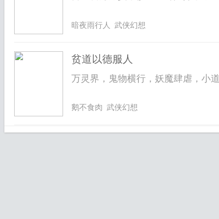
暗夜雨行人 武侠幻想
贫道以德服人
万灵界，鬼物横行，妖魔肆虐，小道士
鹅不食肉 武侠幻想