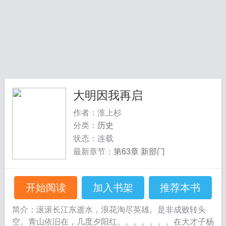
大明因我再启
作者：淮上杉
分类：
历史
状态：连载
最新章节：
第63章 新部门
开始阅读
加入书架
推荐本书
简介：滚滚长江东逝水，浪花淘尽英雄。是非成败转头
空。青山依旧在，几度夕阳红。。。。。。。在大才子杨