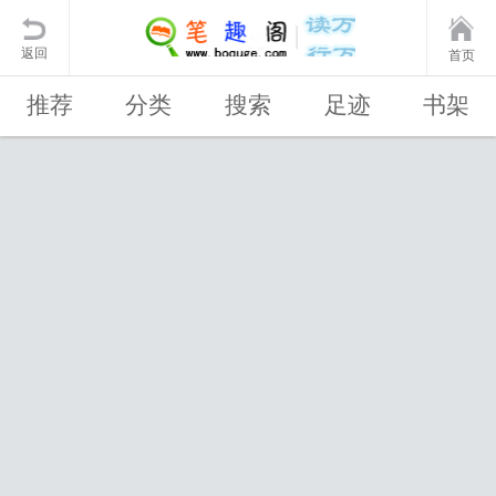
返回
首页
推荐
分类
搜索
足迹
书架