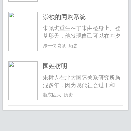
崇祯的网购系统
朱佩琪重生在了朱由检身上。登
基那天，他发现自己可以在并夕
夕上买...
炸一份薯条 历史
国姓窃明
朱树人在北大国际关系研究所厮
混多年，因为现代社会过于和
平，他一...
浙东匹夫 历史